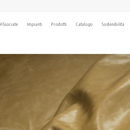
 ASsociate
Impianti
Prodotti
Catalogo
Sostenibilità