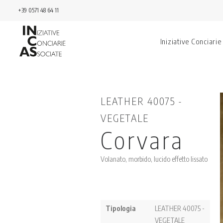
+39 0571 48 64 11
Iniziative Conciarie