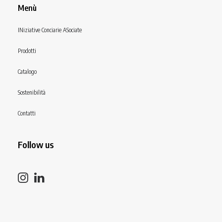
Menù
INiziative Conciarie ASociate
Prodotti
Catalogo
Sostenibilità
Contatti
Follow us