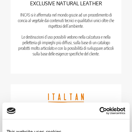
EXCLUSIVE NATURAL LEATHER
INCAS si è affermata nel mondo grazie ad un procedimento di
concia al vegetale dai contenuti tecnici e qualitativi unici oltre che
rispettosi dell’ambiente.
Le destinazioni d’uso possibili vedono nella calzatura e nella
pelletteria gli impieghi più diffusi, sulla base di un catalogo
prodotti molto articolato e con la possibilità di sviluppare articoli
sulla base delle esigenze specifiche del cliente.
LEATHER GARMENTS & HAIR ON BABY
CALF
This website uses cookies