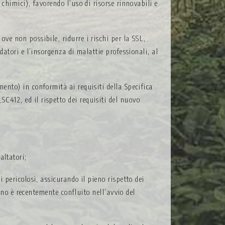
 chimici), favorendo l’uso di risorse rinnovabili e
ove non possibile, ridurre i rischi per la SSL,
idatori e l’insorgenza di malattie professionali, al
mento) in conformità ai requisiti della Specifica
C412, ed il rispetto dei requisiti del nuovo
altatori;
i pericolosi, assicurando il pieno rispetto dei
o è recentemente confluito nell’avvio del