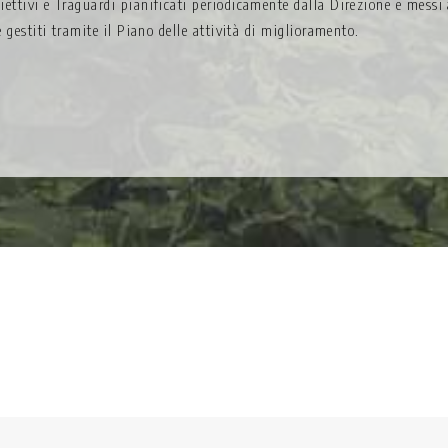
iettivi e Traguardi pianificati periodicamente dalla Direzione e messi
e gestiti tramite il Piano delle attività di miglioramento.