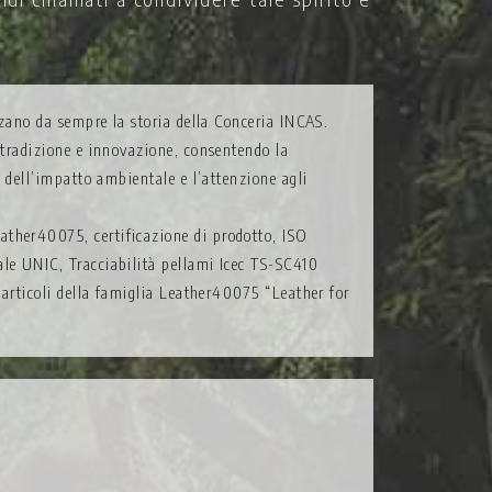
izzano da sempre la storia della Conceria INCAS.
e tradizione e innovazione, consentendo la
e dell’impatto ambientale e l’attenzione agli
ather40075, certificazione di prodotto, ISO
ale UNIC, Tracciabilità pellami Icec TS-SC410
i articoli della famiglia Leather40075 “Leather for