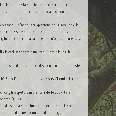
cabile, che sia di riferimento per le parti
condividere tale spirito collaborando con la
eressate, un’adeguata gestione dei rischi e delle
ti interessate e di accrescere la soddisfazione del
blighi di conformità, anche in un’ottica più estesa
 elevati standard qualitativi definiti dalla
a flessibilità per il soddisfacimento di richieste
ZDHC Zero Discharge of Hazardous Chemicals), in
rca gli aspetti ambientali delle attività e
rodotto (LCA);
i, ed associazioni imprenditoriali di categoria,
i a non attuare alcuna pratica illegale, quali