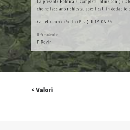
La presente Politica si completa infine con gli Ob
che ne facciano richiesta, specificati in dettaglio 
Castelfranco di Sotto (Pisa), lì 18.06.24
Il Presidente
F.Rovini
< Valori