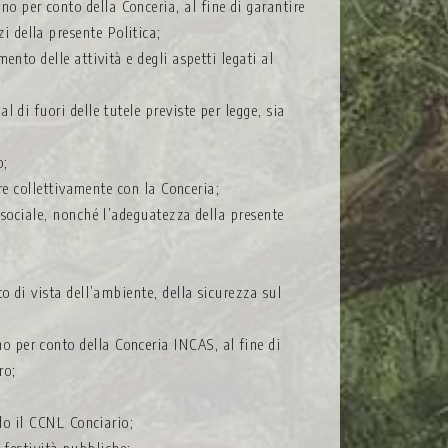
o per conto della Conceria, al fine di garantire
i della presente Politica;
ento delle attività e degli aspetti legati al
 di fuori delle tutele previste per legge, sia
o;
re collettivamente con la Conceria;
à sociale, nonché l’adeguatezza della presente
to di vista dell’ambiente, della sicurezza sul
o per conto della Conceria INCAS, al fine di
ro;
ndo il CCNL Conciario;