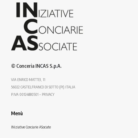
© Conceria INCAS S.p.A.
VIA ENRICO MATTEI, 11
56022 CASTELFRANCO DI SOTTO (PI) ITALIA
P.IVA 00124880501 – PRIVACY
Menù
INiziative Conciarie ASociate